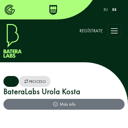
EU
ES
REGÍSTRATE
PROCESO
BateraLabs Urola Kosta
Más info