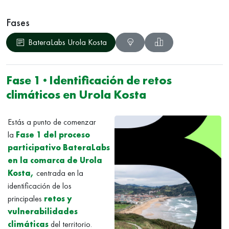
Fases
BateraLabs Urola Kosta
Fase 1 · Identificación de retos
climáticos en Urola Kosta
Estás a punto de comenzar
la
Fase 1 del proceso
participativo BateraLabs
en la comarca de Urola
Kosta,
centrada en la
identificación de los
principales
retos y
vulnerabilidades
climáticas
del territorio.