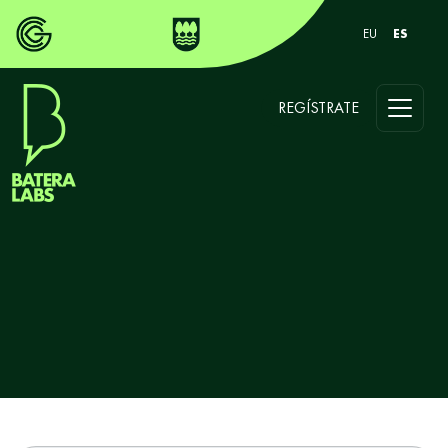
EU
ES
REGÍSTRATE