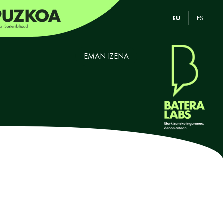
EU
ES
EMAN IZENA