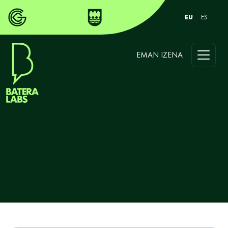
EU
ES
EMAN IZENA