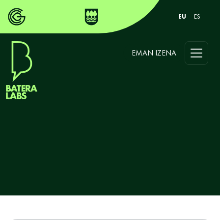
EU
ES
EMAN IZENA