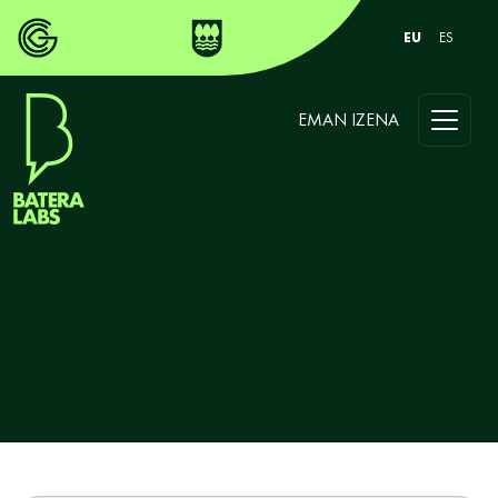
EU
ES
EMAN IZENA