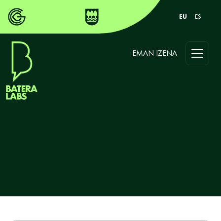
EU
ES
EMAN IZENA