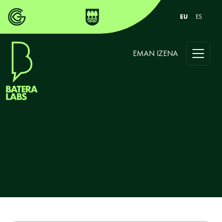
EU
ES
EMAN IZENA