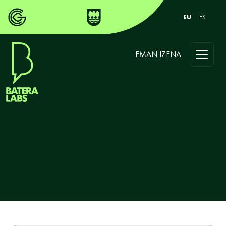
EU
ES
EMAN IZENA