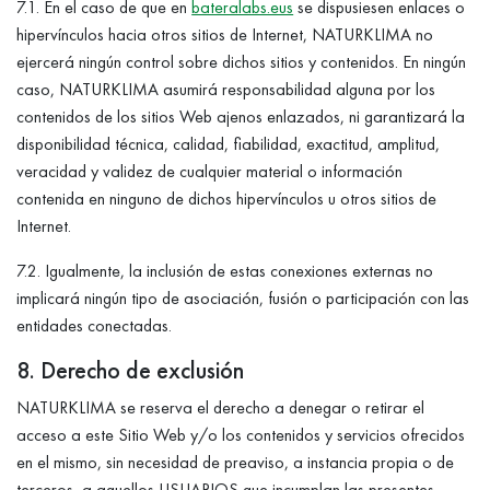
7.1. En el caso de que en
bateralabs.eus
se dispusiesen enlaces o
hipervínculos hacia otros sitios de Internet, NATURKLIMA no
ejercerá ningún control sobre dichos sitios y contenidos. En ningún
caso, NATURKLIMA asumirá responsabilidad alguna por los
contenidos de los sitios Web ajenos enlazados, ni garantizará la
disponibilidad técnica, calidad, fiabilidad, exactitud, amplitud,
veracidad y validez de cualquier material o información
contenida en ninguno de dichos hipervínculos u otros sitios de
Internet.
7.2. Igualmente, la inclusión de estas conexiones externas no
implicará ningún tipo de asociación, fusión o participación con las
entidades conectadas.
8. Derecho de exclusión
NATURKLIMA se reserva el derecho a denegar o retirar el
acceso a este Sitio Web y/o los contenidos y servicios ofrecidos
en el mismo, sin necesidad de preaviso, a instancia propia o de
terceros, a aquellos USUARIOS que incumplan las presentes