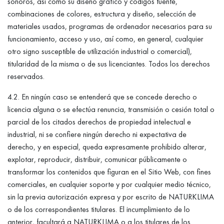
sonoros, así como su diseño gráfico y códigos fuente,
combinaciones de colores, estructura y diseño, selección de
materiales usados, programas de ordenador necesarios para su
funcionamiento, acceso y uso, así como, en general, cualquier
otro signo susceptible de utilización industrial o comercial),
titularidad de la misma o de sus licenciantes. Todos los derechos
reservados.
4.2. En ningún caso se entenderá que se concede derecho o
licencia alguna o se efectúa renuncia, transmisión o cesión total o
parcial de los citados derechos de propiedad intelectual e
industrial, ni se confiere ningún derecho ni expectativa de
derecho, y en especial, queda expresamente prohibido alterar,
explotar, reproducir, distribuir, comunicar públicamente o
transformar los contenidos que figuran en el Sitio Web, con fines
comerciales, en cualquier soporte y por cualquier medio técnico,
sin la previa autorización expresa y por escrito de NATURKLIMA
o de los correspondientes titulares. El incumplimiento de lo
anterior, facultará a NATURKLIMA o a los titulares de los