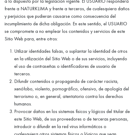
a lo dispuesto por la legislación vigente. El USUARIO responderá
frente a NATURKLIMA y frente a terceros, de cualesquiera daños
y perjuicios que pudieran causarse como consecuencia del
incumplimiento de dicha obligación. En este sentido, el USUARIO
se compromete a no emplear los contenidos y servicios de este
Sitio Web para, entre otros:
Utilizar identidades falsas, o suplantar la identidad de otros
en la utilización del Sitio Web o de sus servicios, incluyendo
el uso de contraseñas o identificadores de usuario de
terceros.
Difundir contenidos o propaganda de carácter racista,
xenófobo, violento, pornográfico, ofensivo, de apología del
terrorismo o, en general, atentatorio contra los derechos
humanos.
Provocar daños en los sistemas físicos y lógicos del titular de
este Sitio Web, de sus proveedores o de terceras personas,
introducir o difundir en la red virus informáticos o
cualesquiera otros sistemas físicos o lógicos que sean