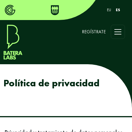
EU
ES
REGÍSTRATE
Política de privacidad