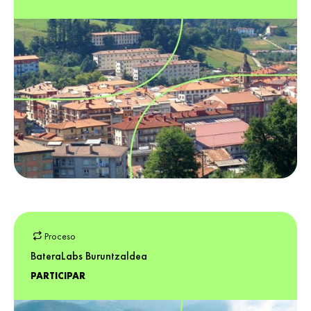
Proceso
BateraLabs Buruntzaldea
PARTICIPAR