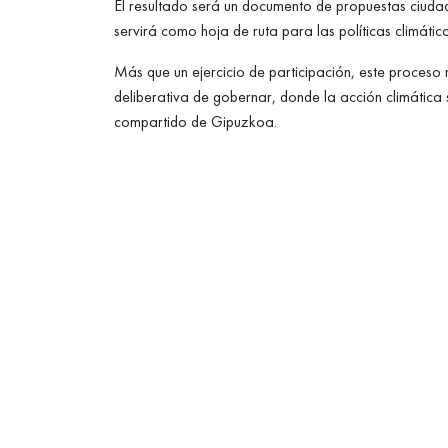
El resultado será un documento de propuestas ciud
servirá como hoja de ruta para las políticas climáticas
Más que un ejercicio de participación, este proceso 
deliberativa de gobernar, donde la acción climática s
compartido de Gipuzkoa.