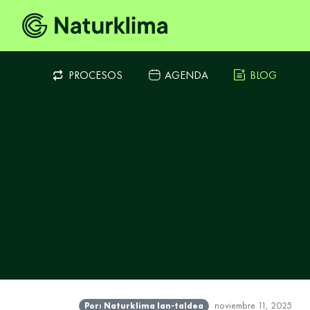
PROCESOS
AGENDA
BLOG
noviembre 11, 2025
Por: Naturklima lan-taldea