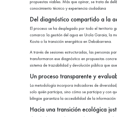
propuestas viables. Más que opinar, se trata de del
conocimiento técnico y experiencia ciudadana
Del diagnóstico compartido a la a
El proceso se ha desplegado por todo el territorio 
comarca: la gestión del agua en Urola Garaia, la movi
Kosta o la transición energética en Debabarrena.
A través de sesiones estructuradas, las personas parti
transformaron ese diagnóstico en propuestas concr
sistema de trazabilidad y devolución pública que as
Un proceso transparente y evalua
La metodología incorpora indicadores de diversidad, 
solo quién participa, sino cómo se participa y con q
bilingüe garantiza la accesibilidad de la información
Hacia una transición ecológica jus