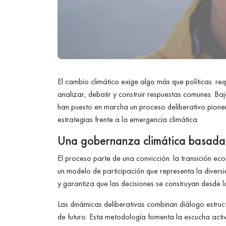
El cambio climático exige algo más que políticas: r
analizar, debatir y construir respuestas comunes. B
han puesto en marcha un proceso deliberativo pione
estrategias frente a la emergencia climática
Una gobernanza climática basada 
El proceso parte de una convicción: la transición eco
un modelo de participación que representa la divers
y garantiza que las decisiones se construyan desde la
Las dinámicas deliberativas combinan diálogo estruc
de futuro. Esta metodología fomenta la escucha activ