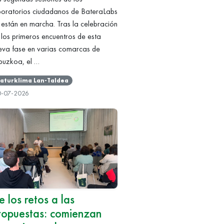
boratorios ciudadanos de BateraLabs
 están en marcha. Tras la celebración
 los primeros encuentros de esta
eva fase en varias comarcas de
puzkoa, el …
aturklima Lan-Taldea
0-07-2026
e los retos a las
ropuestas: comienzan