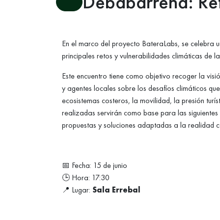
Debabarrena: Ret
En el marco del proyecto BateraLabs, se celebra una
principales retos y vulnerabilidades climáticas d
Este encuentro tiene como objetivo recoger la visi
y agentes locales sobre los desafíos climáticos que
ecosistemas costeros, la movilidad, la presión turí
realizadas servirán como base para las siguientes 
propuestas y soluciones adaptadas a la realidad 
📅 Fecha: 15 de junio
🕒 Hora: 17:30
📍 Lugar:
Sala Errebal