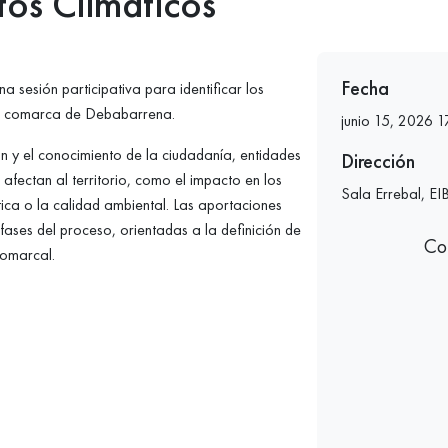
os Climáticos
Fecha
 sesión participativa para identificar los
e la comarca de Debabarrena.
junio 15, 2026 1
ón y el conocimiento de la ciudadanía, entidades
Dirección
 afectan al territorio, como el impacto en los
Sala Errebal, EI
stica o la calidad ambiental. Las aportaciones
fases del proceso, orientadas a la definición de
Co
comarcal.