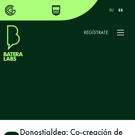
EU
ES
REGÍSTRATE
Donostialdea: Co-creación de